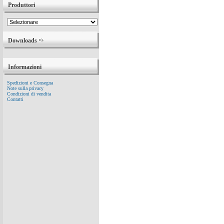
Produttori
Downloads
Informazioni
Spedizioni e Consegna
Note sulla privacy
Condizioni di vendita
Contatti