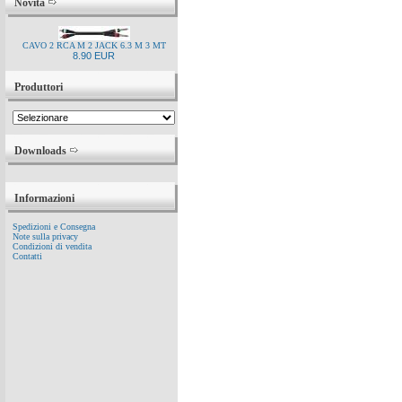
Novità
CAVO 2 RCA M 2 JACK 6.3 M 3 MT
8.90 EUR
Produttori
Downloads
Informazioni
Spedizioni e Consegna
Note sulla privacy
Condizioni di vendita
Contatti