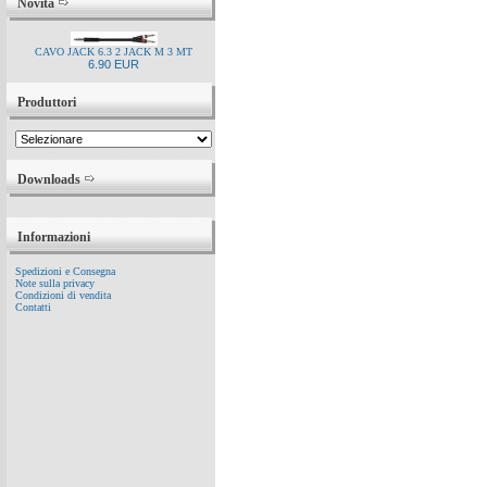
Novità
CAVO JACK 6.3 2 JACK M 3 MT
6.90 EUR
Produttori
Downloads
Informazioni
Spedizioni e Consegna
Note sulla privacy
Condizioni di vendita
Contatti