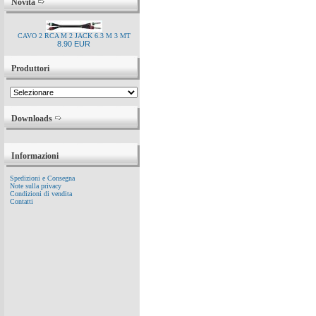
Novità
CAVO 2 RCA M 2 JACK 6.3 M 3 MT
8.90 EUR
Produttori
Downloads
Informazioni
Spedizioni e Consegna
Note sulla privacy
Condizioni di vendita
Contatti