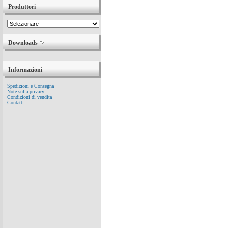
Produttori
Downloads
Informazioni
Spedizioni e Consegna
Note sulla privacy
Condizioni di vendita
Contatti