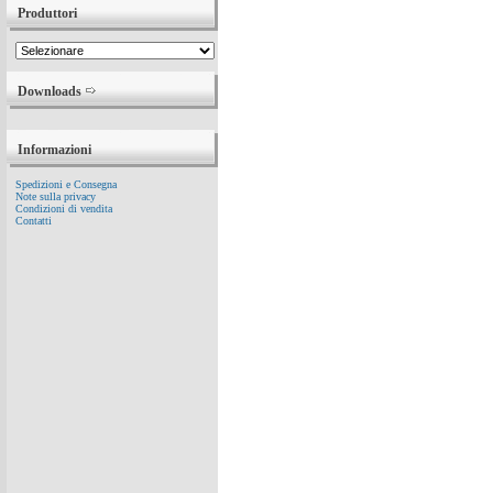
Produttori
Downloads
Informazioni
Spedizioni e Consegna
Note sulla privacy
Condizioni di vendita
Contatti