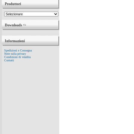
Produttori
Downloads
Informazioni
Spedizioni e Consegna
Note sulla privacy
Condizioni di vendita
Contatti