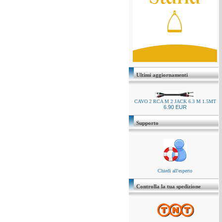
Ultimi aggiornamenti
CAVO 2 RCA M 2 JACK 6.3 M 1.5MT
6.90 EUR
Supporto
Chiedi all'esperto
Controlla la tua spedizione