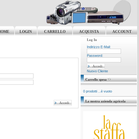
HOME
LOGIN
CARRELLO
ACQUISTA
ACCOUNT
Log In
Indirizzo E-Mail:
Password:
Nuovo Cliente
Carrello spesa
0 prodotti ...è vuoto
La nostra azienda agricola