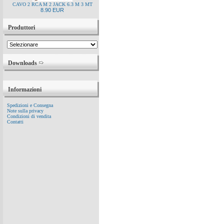
CAVO 2 RCA M 2 JACK 6.3 M 3 MT
8.90 EUR
Produttori
Downloads
Informazioni
Spedizioni e Consegna
Note sulla privacy
Condizioni di vendita
Contatti