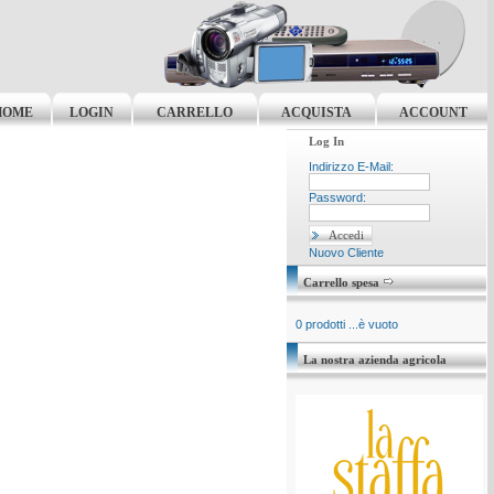
HOME
LOGIN
CARRELLO
ACQUISTA
ACCOUNT
Log In
Indirizzo E-Mail:
Password:
Nuovo Cliente
Carrello spesa
0 prodotti ...è vuoto
La nostra azienda agricola