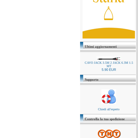
Ultimi aggiornamenti
CAVO JACK 3.5M 2 JACK 6.3M 1.5
MT
5.90 EUR
Supporto
Chiedi all'esperto
Controlla la tua spedizione