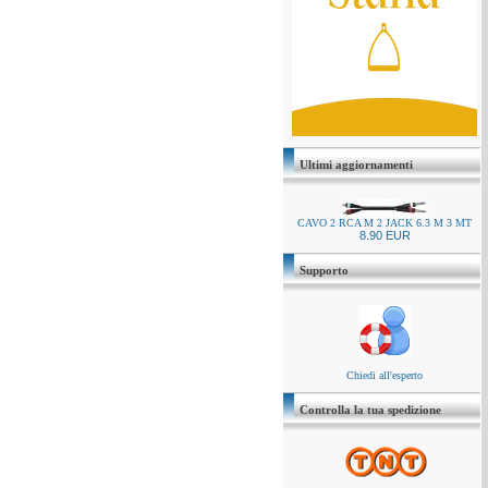
Ultimi aggiornamenti
CAVO 2 RCA M 2 JACK 6.3 M 3 MT
8.90 EUR
Supporto
Chiedi all'esperto
Controlla la tua spedizione