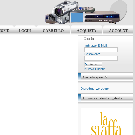
HOME
LOGIN
CARRELLO
ACQUISTA
ACCOUNT
Log In
Indirizzo E-Mail:
Password:
Nuovo Cliente
Carrello spesa
0 prodotti ...è vuoto
La nostra azienda agricola