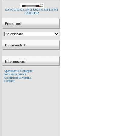
CAVO JACK 3.5M 2 JACK 6.3M 1.5 MT
5.90 EUR
Produttori
Downloads
Informazioni
Spedizioni e Consegna
Note sulla privacy
Condizioni di vendita
Contatti