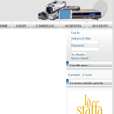
HOME
LOGIN
CARRELLO
ACQUISTA
ACCOUNT
Log In
Indirizzo E-Mail:
Password:
Nuovo Cliente
Carrello spesa
0 prodotti ...è vuoto
La nostra azienda agricola