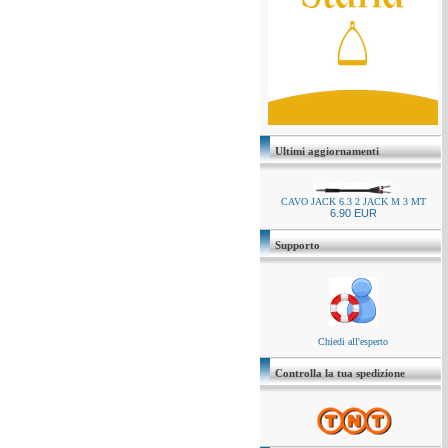
Ultimi aggiornamenti
CAVO JACK 6.3 2 JACK M 3 MT
6.90 EUR
Supporto
Chiedi all'esperto
Controlla la tua spedizione