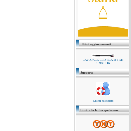
Ultimi aggiornamenti
CAVO JACK 6.3 2 RCA M 1 MT
5.90 EUR
Supporto
Chiedi all'esperto
Controlla la tua spedizione