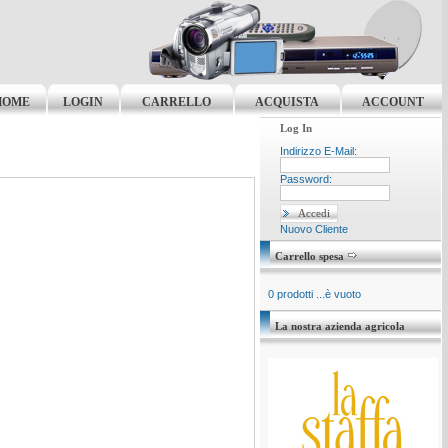
HOME
LOGIN
CARRELLO
ACQUISTA
ACCOUNT
Log In
Indirizzo E-Mail:
Password:
Nuovo Cliente
Carrello spesa
0 prodotti ...è vuoto
La nostra azienda agricola