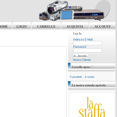
HOME
LOGIN
CARRELLO
ACQUISTA
ACCOUNT
Log In
Indirizzo E-Mail:
Password:
Nuovo Cliente
Carrello spesa
0 prodotti ...è vuoto
La nostra azienda agricola