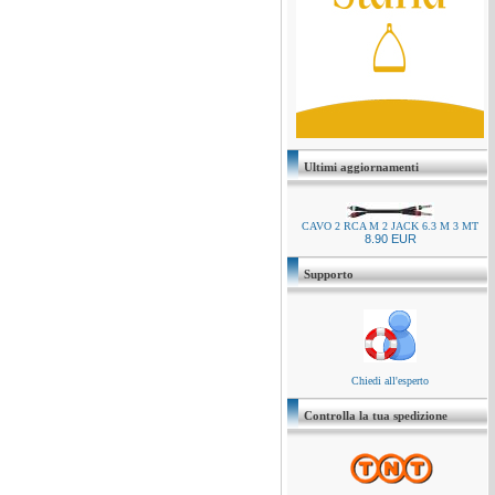
Ultimi aggiornamenti
CAVO 2 RCA M 2 JACK 6.3 M 3 MT
8.90 EUR
Supporto
Chiedi all'esperto
Controlla la tua spedizione