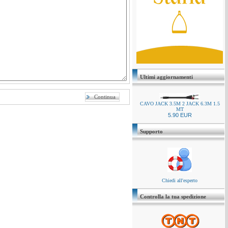
Ultimi aggiornamenti
CAVO JACK 3.5M 2 JACK 6.3M 1.5
MT
5.90 EUR
Supporto
Chiedi all'esperto
Controlla la tua spedizione