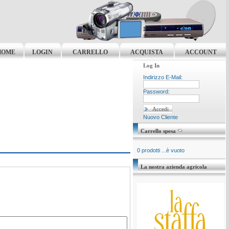
HOME
LOGIN
CARRELLO
ACQUISTA
ACCOUNT
Log In
Indirizzo E-Mail:
Password:
Nuovo Cliente
Carrello spesa
0 prodotti ...è vuoto
La nostra azienda agricola