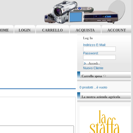
HOME
LOGIN
CARRELLO
ACQUISTA
ACCOUNT
Log In
Indirizzo E-Mail:
Password:
Nuovo Cliente
Carrello spesa
0 prodotti ...è vuoto
La nostra azienda agricola