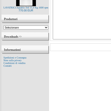
LAVATRICI Aqualtis Std 11,0 Kg 1600 rpm
770.00 EUR
Produttori
Downloads
Informazioni
Spedizioni e Consegna
Note sulla privacy
Condizioni di vendita
Contatti