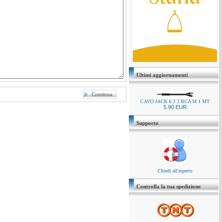
Ultimi aggiornamenti
CAVO JACK 6.3 2 RCA M 1 MT
5.90 EUR
Supporto
Chiedi all'esperto
Controlla la tua spedizione