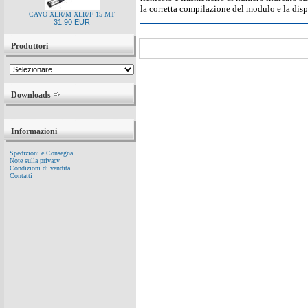
la corretta compilazione del modulo e la disp
CAVO XLR/M XLR/F 15 MT
31.90 EUR
Produttori
Downloads
Informazioni
Spedizioni e Consegna
Note sulla privacy
Condizioni di vendita
Contatti